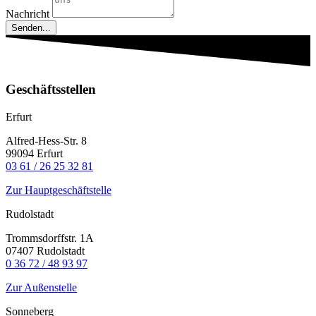
Nachricht
Senden...
Geschäftsstellen
Erfurt
Alfred-Hess-Str. 8
99094 Erfurt
03 61 / 26 25 32 81
Zur Hauptgeschäftstelle
Rudolstadt
Trommsdorffstr. 1A
07407 Rudolstadt
0 36 72 / 48 93 97
Zur Außenstelle
Sonneberg