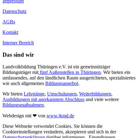
Impressum
Datenschutz
AGBs
Kontakt
Interner Bereich
Das sind wir
Landvolkbildung Thüringen e.V. ist ein gemeinnütziger
Bildungsträger mit
fünf Außenstellen in Thüringen
. Wir bieten ein
umfassendes, auf den ländlichen Raum ausgerichtetes, spezialisiertes
wie auch allgemeines
Bildungsangebot
.
Wir bieten
Lehrgänge
,
Umschulungen
,
Weiterbildungen
,
Ausbildungen mit anerkanntem Abschluss
und viele weitere
Bildungsmaßnahmen
.
Webdesign mit ❤ von
www.jkmd.de
Diese Webseite verwendet Cookies. Sie können die
Cookieeinstellungen verändern, akzepieren und sich in der
Datenschutzerklärung
darüber informieren.
Einstellungen