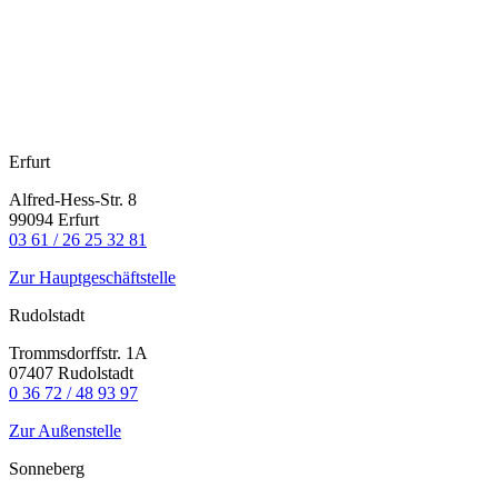
Erfurt
Alfred-Hess-Str. 8
99094 Erfurt
03 61 / 26 25 32 81
Zur Hauptgeschäftstelle
Rudolstadt
Trommsdorffstr. 1A
07407 Rudolstadt
0 36 72 / 48 93 97
Zur Außenstelle
Sonneberg