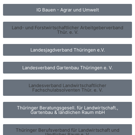
IG Bauen - Agrar und Umwelt
Land- und Forstwirtschaftlicher Arbeitgeberverband
Thür. e. V.
Landesjagdverband Thüringen e.V.
Landesverband Gartenbau Thüringen e. V.
Landesverband Landwirtschaftlicher
Fachschulabsolventen Thür. e. V.
Thüringer Beratungsgesell. für Landwirtschaft.,
Gartenbau & ländlichen Raum mbH
Thüringer Berufsverband für Landwirtschaft und
ländlicher Raum e. V.