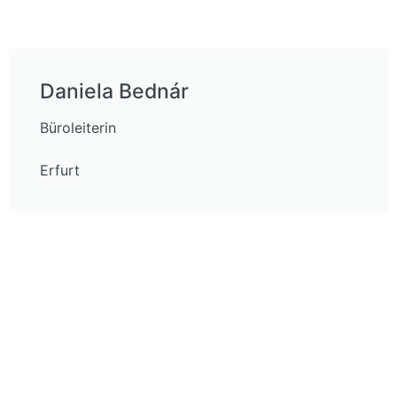
Daniela Bednár
Büroleiterin
Erfurt