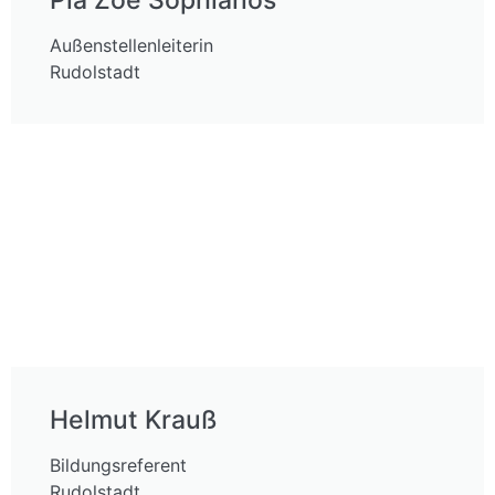
Pia Zoe Sophianos
Außenstellenleiterin
Rudolstadt
Helmut Krauß
Bildungsreferent
Rudolstadt