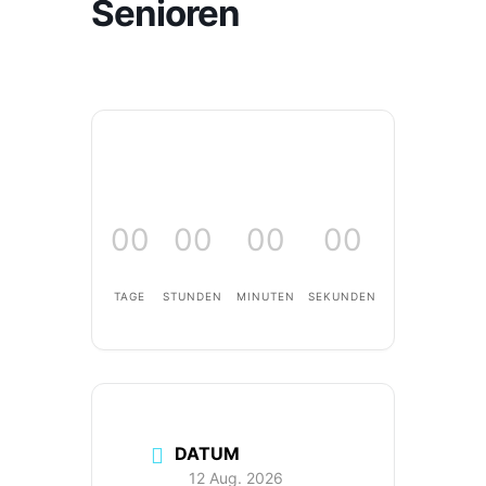
Senioren
00
00
00
00
TAGE
STUNDEN
MINUTEN
SEKUNDEN
DATUM
12 Aug. 2026