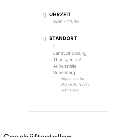
UHRZEIT
8:00 - 23:30
STANDORT
Landvolkbildung
Thüringen e.V.
Außenstelle
Sonneberg
Köppelsdorfer
Straße 36, 96515
Sonneberg