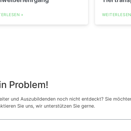
TERLESEN
»
WEITERLESE
in Problem!
beiter und Auszubildenden noch nicht entdeckt? Sie möchten 
ieren Sie uns, wir unterstützen Sie gerne.