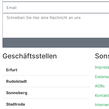
Geschäftsstellen
Son
Impres
Erfurt
Datens
Rudolstadt
AGBs
Sonneberg
Kontakt
Stadtroda
Interne