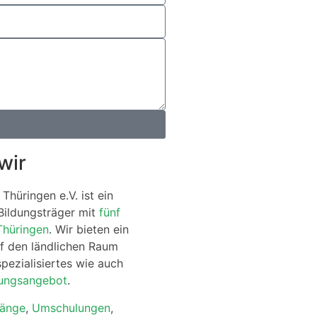
wir
Thüringen e.V. ist ein
Bildungsträger mit
fünf
Thüringen
. Wir bieten ein
f den ländlichen Raum
spezialisiertes wie auch
dungsangebot
.
gänge
,
Umschulungen
,