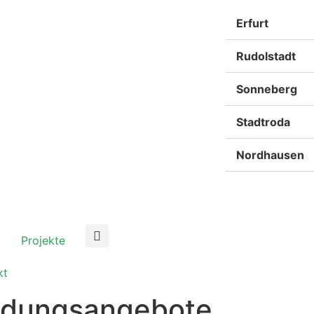
Erfurt
Rudolstadt
Sonneberg
Stadtroda
Nordhausen
Projekte
kt
ildungsangebote